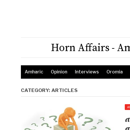
Horn Affairs - A
Amharic
Opinion
Interviews
Oromia
CATEGORY:
ARTICLES
A