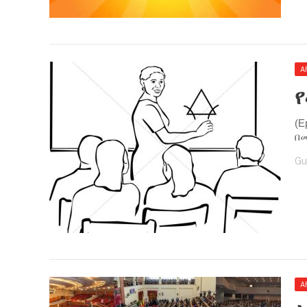
A
(E
በ
Gu
A