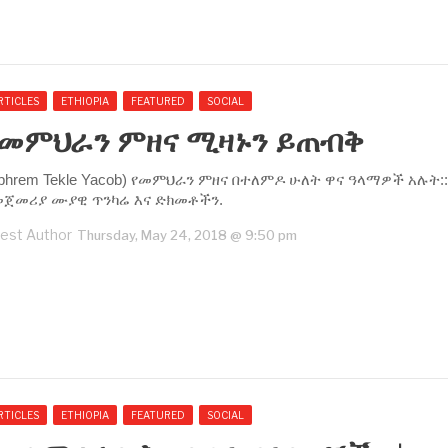
RTICLES
ETHIOPIA
FEATURED
SOCIAL
የመምህራን ምዘና ሚዛኑን ይጠብቅ
phrem Tekle Yacob) የመምህራን ምዘና በተለምዶ ሁለት ዋና ዓላማዎች አሉት::
መጀመሪያ ሙያዊ ጥንካሬ እና ድክመቶችን.
est Author
Thursday, May 24, 2018 @ 9:50 pm
RTICLES
ETHIOPIA
FEATURED
SOCIAL