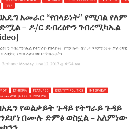
TPLF
ህአዴግ አመራር “የበላይነት” የሚባል የለም
ድሟል – ዶ/ር ደብረፅዮን ገብረሚካኤል
ideo]
ብረፅዮን ገብረሚካኤል የትግራይ የበላይነት የሚባለው ስሞታ <<ምክንያቱ ፖለቲካዊ [
ፖለቲካዊ ነው፡፡ ላልገባው በማብራራት፣.
 Berhane
Monday, June 12, 2017 @ 4:54 am
PRDF
ETHIOPIA
FEATURED
IDENTITY POLITICS
INTERVIEW
ልቃይት - WOLQAIT CONTROVERSY
አዴን የወልቃይት ጉዳይ የትግራይ ጉዳይ
ንደሆነ በሙሉ ድምፅ ወስኗል – አለምነው
መኮንን