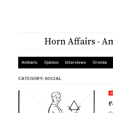
Horn Affairs - A
Amharic
Opinion
Interviews
Oromia
CATEGORY:
SOCIAL
A
(E