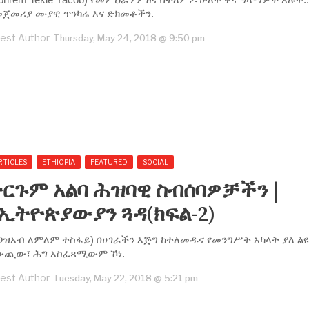
መጀመሪያ ሙያዊ ጥንካሬ እና ድክመቶችን.
est Author
Thursday, May 24, 2018 @ 9:50 pm
RTICLES
ETHIOPIA
FEATURED
SOCIAL
ርጉም አልባ ሕዝባዊ ስብሰባዎቻችን |
ኢትዮጵያውያን ጓዳ(ክፍል-2)
ጋዝአብ ለምለም ተስፋይ) በሀገራችን እጅግ ከተለመዱና የመንግሥት አካላት ያለ ልዩ
ውጪው፣ ሕግ አስፈጻሚውም ኾነ.
est Author
Tuesday, May 22, 2018 @ 5:21 pm