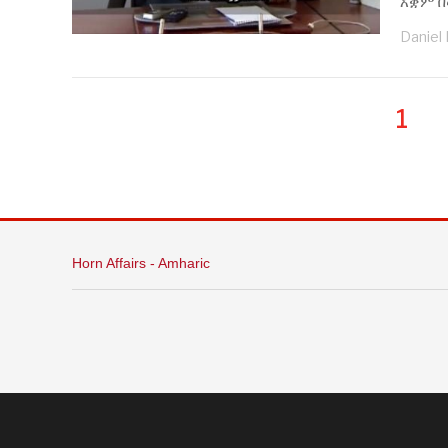
አቋም በ
Daniel
1
Horn Affairs - Amharic