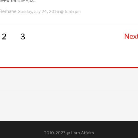
ወቅቱ ከነበረው የጋራ.
 Berhane
Sunday, July 24, 2016 @ 5:55 pm
2
3
Next
2010-2023 @ Horn Affairs