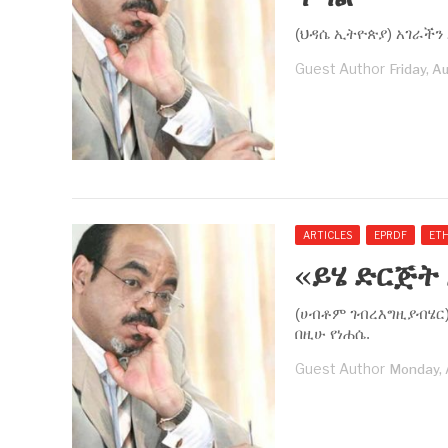
(ህዳሴ ኢትዮጵያ) አገራችን
Guest Author
Friday, A
ARTICLES
EPRDF
ETH
‹‹ይሄ ድርጅት
(ሀብቶም ገብረእግዚያብሄር)
በዚሁ የነሐሴ.
Guest Author
Monday, 