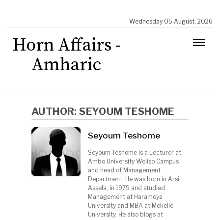
Wednesday 05 August, 2026
Horn Affairs -
Amharic
AUTHOR:
SEYOUM TESHOME
Seyoum Teshome
Seyoum Teshome is a Lecturer at
Ambo University Woliso Campus
and head of Management
Department. He was born in Arsi,
Assela, in 1979 and studied
Management at Harameya
University and MBA at Mekelle
University. He also blogs at