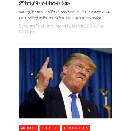
ምክንያት የተከሰተ ነው
ሰው ሟች ነውና ሁላችንም እንሞታለን። ሞት ለሁሉም እኩል
ነው፣ አሟሟታችን ግን ለየቅል ነው። በአንድ ተፈጥሯዊ.
Seyoum Teshome
Monday, March 13, 2017 @
10:26 pm
ARTICLES
FEATURED
HUMAN RIGHTS