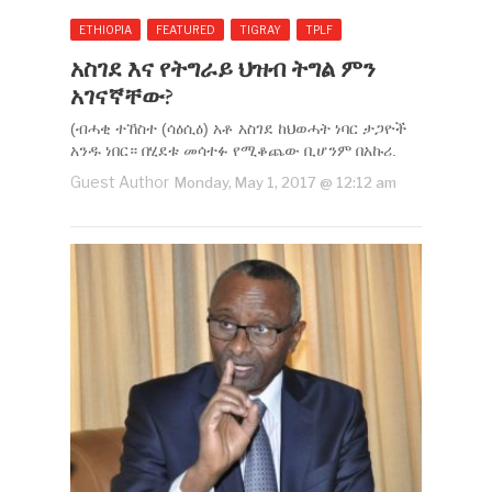
ETHIOPIA
FEATURED
TIGRAY
TPLF
አስገደ እና የትግራይ ህዝብ ትግል ምን
አገናኛቸው?
(ብሓቂ ተኸስተ (ሳዕሲዕ) አቶ አስገደ ከህወሓት ነባር ታጋዮች
አንዱ ነበር። በሂደቱ መሳተፉ የሚቆጨው ቢሆንም በአኩሪ.
Guest Author
Monday, May 1, 2017 @ 12:12 am