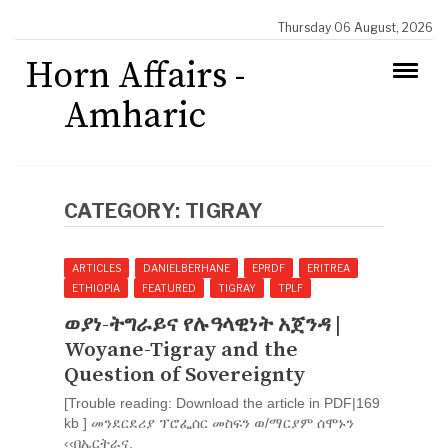
Thursday 06 August, 2026
Horn Affairs -
Amharic
CATEGORY:
TIGRAY
ARTICLES
DANIELBERHANE
EPRDF
ERITREA
ETHIOPIA
FEATURED
TIGRAY
TPLF
ወያነ-ትግራይና የሉዓላዊነት አጀንዳ |
Woyane-Tigray and the
Question of Sovereignty
[Trouble reading: Download the article in PDF|169
kb ] መንደርደሪያ ፕሮፌሰር መስፍን ወ/ማርያም ሰሞኑን
‹‹በኤርትራና.