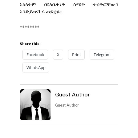
አካላትም በባለቤትነት ስሜት ተሳትፎቸውን
እንድያጠናክሩ ጠይቋል::
********
Share this:
Facebook
X
Print
Telegram
WhatsApp
Guest Author
Guest Author