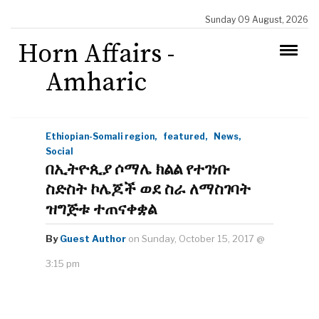
Sunday 09 August, 2026
Horn Affairs -
Amharic
Ethiopian-Somali region,
featured,
News,
Social
በኢትዮጲያ ሶማሌ ክልል የተገነቡ
ስድስት ኮሌጆች ወደ ስራ ለማስገባት
ዝግጅቱ ተጠናቀቋል
By
Guest Author
on Sunday, October 15, 2017 @
3:15 pm