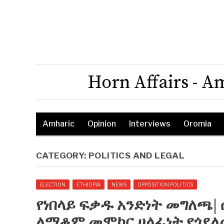
Horn Affairs - A
Amharic
Opinion
Interviews
Oromia
CATEGORY:
POLITICS AND LEGAL
ELECTION
ETHIOPIA
NEWS
OPPOSITION POLITICS
የነበላይ ፍቃዱ አንድነት መግለጫ
ለማቆም መሞከር ሀላፊነት የጎደለው