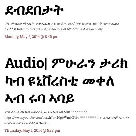
ደብደበታት
ምስ ምስረታ ማለሊት ተተሓሒዙ ኣብ ውሽጢ መሪሕነት ውድብ ህወሓት ብዝተፈጠረ
ኣፈላላይ ካብቲ ውድብ ወፂኡ ናይ ባዕሉ ውድብ ክምስርት ተፈቂድሉ ዝነበረ…
Monday, May 5, 2014 @ 8:46 pm
Audio| ምሁራን ታሪክ
ካብ ዩኒቨረስቲ መቀለ
ኣብ ሩባ ኣባይ
ምሁራን ታሪክ ካብ ዩኒቨረስቲ መቀለ ኣብ ሩባ ኣባይ *********
https://www.youtube.com/watch?v=20g6WmbGbfo ********* ካብ ራዲዮ ድምጺ ወያነ
– ፍሉይ መሰናድኦ ሳልሳይ ዓመት…
Thursday, May 1, 2014 @ 5:27 pm