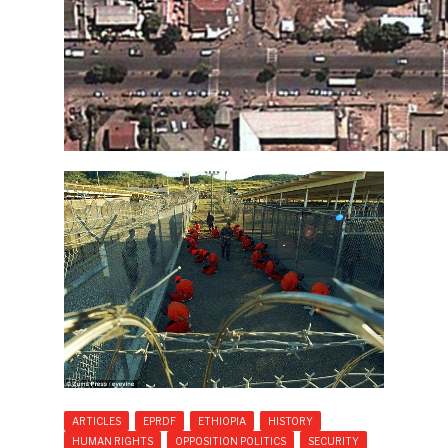
ARTICLES
EPRDF
ETHIOPIA
HISTORY
HUMAN RIGHTS
OPPOSITION POLITICS
SECURITY