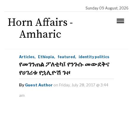
Sunday 09 August, 2026
Horn Affairs -
Amharic
Articles,
Ethiopia,
featured,
identity politics
የመገንጠል ፖለቲካ፤ የንጉሱ መውደቅና
የሀገሪቱ የኋሊዮሽ ጉዞ
By
Guest Author
on Friday, July 28, 2017 @ 3:44
am