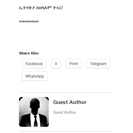
ኢትየጵያ ለዘላለም ትኑር!
***********
Share this:
Facebook
X
Print
Telegram
WhatsApp
Guest Author
Guest Author