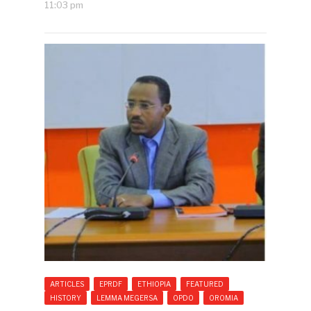
11:03 pm
ARTICLES
EPRDF
ETHIOPIA
FEATURED
HISTORY
LEMMA MEGERSA
OPDO
OROMIA