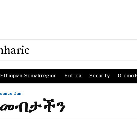
mharic
Ethiopian-Somali region
Eritrea
Security
Oromo 
ssance Dam
 መብታችን
m