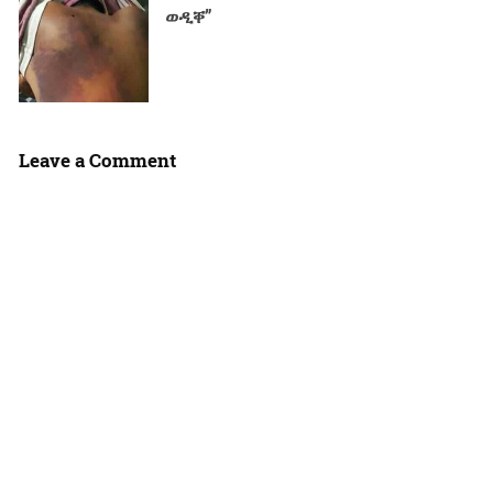
ወዲቐ”
Leave a Comment