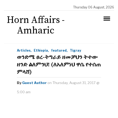
Thursday 06 August, 2026
Horn Affairs -
Amharic
Articles,
Ethiopia,
featured,
Tigray
ወንድሜ ፀረ-ትግራይ ዘመቻህን ትተው
ዘንድ ልለምንህ! (ለአለምነህ ዋሴ የተሰጠ
ምላሸ)
By
Guest Author
on Thursday, August 31, 2017 @
5:00 am