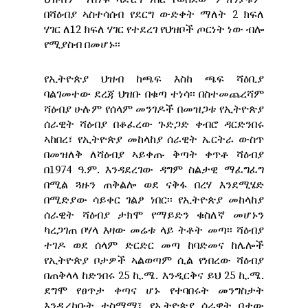
በሻዕብያ ኣስተሳሰብ የደርግ ውድቀት ማለት 2 ክፍለ
ሃገር ለ12 ክፍለ ሃገር የተደረገ የህዝቦች ጦርነት ነው ብሎ
የሚያስብ በመሆኑ፡፡
የኢትዮጵያ ህዝብ ከጫፍ እስከ ጫፍ ሻዕቢያ
ባልገመተው ደረጃ ህዝቡ በቁጣ ተነሳ፡፡ በስተመጨረሻም
ሻዕብያ ሁሉም የሰላም መንገዶች በመዝጋቱ የኢትዮጵያ
ሰራዊት ሻዕብያ በቆፈረው ጉድጋድ ቀብሮ ዳርድንበሩ
ኣከበረ፣ የኢትዮጵያ መከላከያ ሰራዊት ኤርትራ ውስጥ
በመዝለቅ ለሻዕብያ ኣይቀጡ ቅጣት ቀጥቶ ሻዕብያ
በ1974 ዓ.ም. እንዳደረገው ዳግም ስልታዊ ማፈግፈግ
በሚል ጓዙን ጠቅልሎ ወደ ናቅፋ በረሃ እንደሚሄድ
በሚድያው ሳይቀር ገልፆ ነበር፡፡ የኢትዮጵያ መከላከያ
ሰራዊት ሻዕብያ ታክሞ የማይድን ቁስለኛ መሆኑን
ካረጋገጠ ቦሃላ እዛው መሬቱ ላይ ትቶት መጣ፡፡ ሻዕብያ
ተገዶ ወደ ሰላም ድርድር መጣ ከባድመና ከሌሎች
የኢትዮጵያ ቦታዎች ኣልወጣም ሲል የነበረው ሻዕብያ
በጠቅላላ ከድንበሩ 25 ኪ.ሜ. እንዲርቅና ይህ 25 ኪ.ሜ.
ደግሞ የፀጥታ ቀጣና ሆኑ የተባበሩት መንግስታት
እንዲረከቡት ተስማማ፣ የኢትዮጵያ ሰራዊት ቦታው