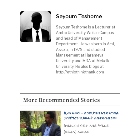
Seyoum Teshome
Seyoum Teshome is a Lecturer at
Ambo University Woliso Campus
and head of Management
Department. He was born in Arsi,
Assela, in 1979 and studied
Management at Harameya
University and MBA at Mekelle
University. He also blogs at
http://ethiothinkthank.com
More Recommended Stories
ኪዳነ ኣመነ – እንደህዝብ አንድ ሆነናል
ያስቸገረን የህወሓት አስተሳሰብ ነው
ከብሔራዊ ባይቶ ኣባይ ትግራይ
(ባይቶና) አመራር.