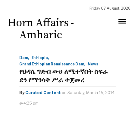
Friday 07 August, 2026
Horn Affairs -
Amharic
Dam,
Ethiopia,
Grand Ethiopian Renaissance Dam,
News
የህዳሴ ግድብ ውሀ ለሚተኛበት ስፍራ
ደን የማንሳት ሥራ ተጀመረ
By
Curated Content
on Saturday, March 15, 2014
@ 4:25 pm