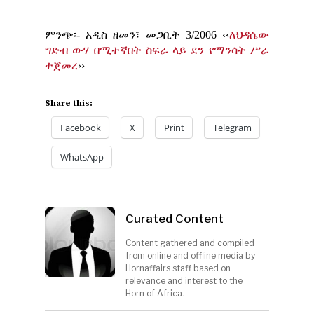
ምንጭ፡- አዲስ ዘመን፣ መጋቢት 3/2006 ‹‹
ለህዳሴው
ግድብ ውሃ በሚተኛበት ስፍራ ላይ ደን የማንሳት ሥራ
ተጀመረ
››
Share this:
Facebook
X
Print
Telegram
WhatsApp
Curated Content
Content gathered and compiled
from online and offline media by
Hornaffairs staff based on
relevance and interest to the
Horn of Africa.