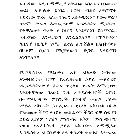
ፋብሪካው አዲስ ማምረቻ አስገብቶ አሰራሩን በዘመናዊ
መልኩ ሊያካሂድ ይገባል። ከባንክ ብድር ለማግኘት
ያደረገው ጥረት አለመሳካቱን አስተዳደሩም ያውቀዋል።
ሆኖም ችግሩን ለመፍታትም ኢንዱስትሪ ሚኒስቴር
የተቻለውን ጥረት ሊያደርግ እንደሚገባ ይሰማናል።
ፋብሪካው እንዲያድግ እንፈልጋለን። ምክንያቱም
ለዜጎች በርካታ የሥራ ዕድል ፈጥሯል። በአስተዳደሩ
በኩልም ቢሆን የሚቻለውን ድጋፍ እያደረግን
እንገኛለን።
የኢንዱስትሪ ሚኒስትሩ አቶ አህመድ አብተው
እንዳብራሩት ደግሞ የኤሌክትሪክ ኃይል መቆራረጥ
የኢንዱስትሪዎች ፈተና ሆኗል። በጥናት ለማረጋገጥ
እንደተቻለው በአሁኑ ጊዜ ኢንዱስትሪዎች እየሰፉ
በመምጣታቸው ምክንያት ከፍተኛ መጠን ያለው
የኃይል አቅርቦት ይፈልጋሉ። በኃይል አቅርቦቱ በኩል
የገጠመው ችግር የኃይል መቆራረጥ ችግር ብቻ ሳይሆን
ኃይል እያለም ማሽን የማስነሳት አቅም ማነስ ጭምር
ነው። የኤሌክትሪክ ኃይል አቅርቦትን ለማሟላት
ኢንዱስትሪ አካባቢዎች ላይ ትኩረት ተሰጥቶ እየተሠራ