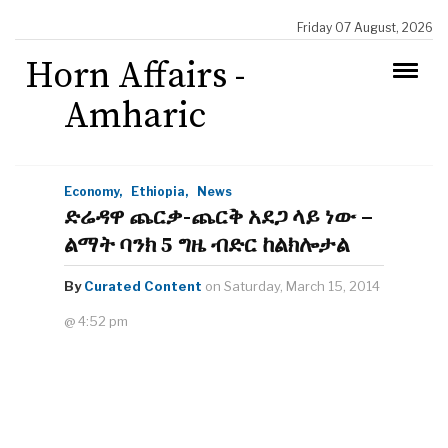
Friday 07 August, 2026
Horn Affairs -
Amharic
Economy,
Ethiopia,
News
ድሬዳዋ ጨርቃ-ጨርቅ አደጋ ላይ ነው –
ልማት ባንክ 5 ግዜ ብድር ከልክሎታል
By
Curated Content
on Saturday, March 15, 2014
@ 4:52 pm