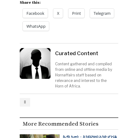
Share this:
Facebook
X
Print
Telegram
WhatsApp
Curated Content
Content gathered and compiled
from online and offline media by
Hornaffairs staff based on
relevance and interest to the
Horn of Africa.
ll
More Recommended Stories
ኪዳነ ኣመነ – እንደህዝብ አንድ ሆነናል