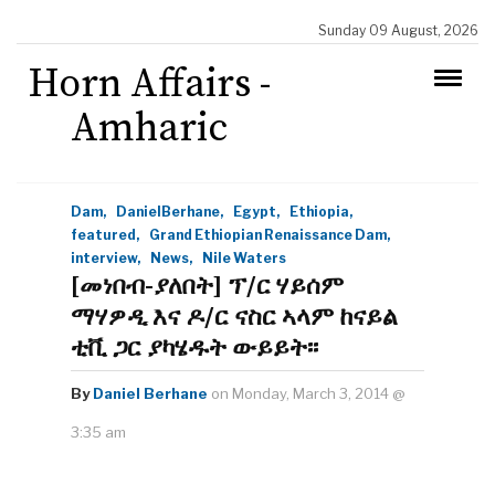
Sunday 09 August, 2026
Horn Affairs -
Amharic
Dam,
DanielBerhane,
Egypt,
Ethiopia,
featured,
Grand Ethiopian Renaissance Dam,
interview,
News,
Nile Waters
[መነበብ-ያለበት] ፕ/ር ሃይሰም
ማሃዎዲ እና ዶ/ር ናስር ኣላም ከናይል
ቲቪ ጋር ያካሄዱት ውይይት፡፡
By
Daniel Berhane
on Monday, March 3, 2014 @
3:35 am