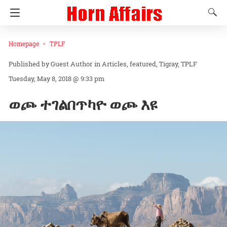
Homepage
TPLF
Guest Author
in
Articles
featured
Tigray
TPLF
Tuesday, May 8, 2018 @ 9:33 pm
ወጮ ተገልበጥካዮ ወጮ እዩ