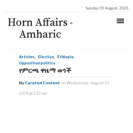
Sunday 09 August, 2026
Horn Affairs -
Amharic
Articles,
Election,
Ethiopia,
Opposition politics
የምርጫ ዋዜማ ወጎች
By
Curated Content
on Wednesday, August 13,
2014 @ 1:33 am