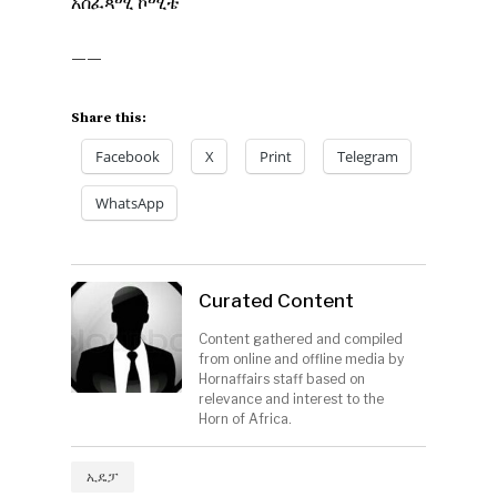
አስፈጻሚ ኮሚቴ
——
Share this:
Facebook
X
Print
Telegram
WhatsApp
Curated Content
Content gathered and compiled
from online and offline media by
Hornaffairs staff based on
relevance and interest to the
Horn of Africa.
ኢዴፓ