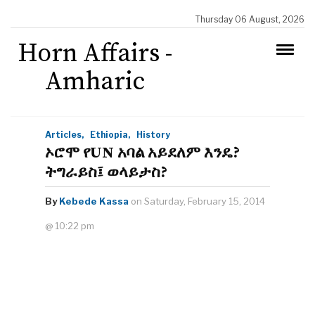
Thursday 06 August, 2026
Horn Affairs -
Amharic
Articles,
Ethiopia,
History
ኦሮሞ የUN አባል አይደለም እንዴ?
ትግራይስ፤ ወላይታስ?
By
Kebede Kassa
on Saturday, February 15, 2014
@ 10:22 pm