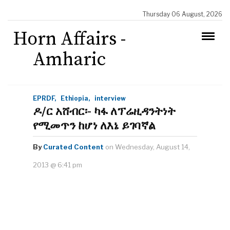
Thursday 06 August, 2026
Horn Affairs -
Amharic
EPRDF,
Ethiopia,
interview
ዶ/ር አሸብር፡- ካፋ ለፕሬዚዳንትነት
የሚመጥን ከሆነ ለእኔ ይገባኛል
By
Curated Content
on Wednesday, August 14,
2013 @ 6:41 pm