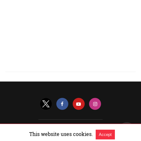
All Rights Reserved |
View Non-AMP Version
This website uses cookies.
Accept