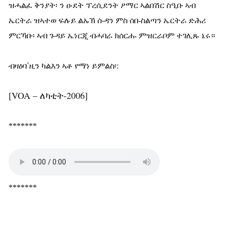
ዝሓልፈ ቅንያት፡ ን ዑደት ፕረሲደንት ዖማር ኣልበሽር ስዒቡ ኣብ
ኤርትራ ዝኣተወ ፍሉይ ልኡኽ ሱዳን ምስ ሰበ-ስልጣን ኤርትራ ድሕሪ
ምርኻቡ፡ ኣብ ጉዳይ ኤነርጂ ብሓባራ ክሰርሑ ምዝርራቦም ተገሊጹ ኔሩ።
ብዛዕባ`ዚን ካልእን ኣቶ የማነ ይምልስ፡:
[VOA – ለካቲት-2006]
*******
*******