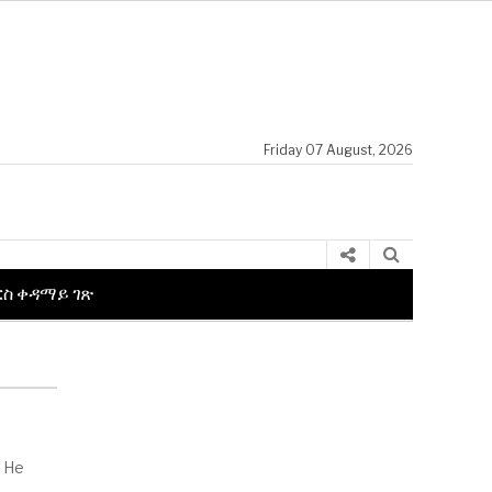
Friday 07 August, 2026
ርስ ቀዳማይ ገጽ
. He