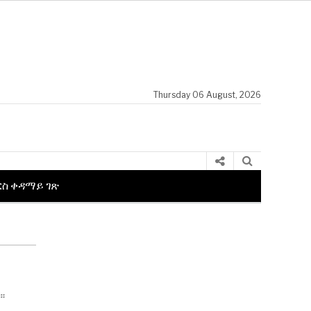
Thursday 06 August, 2026
ርስ ቀዳማይ ገጽ
።